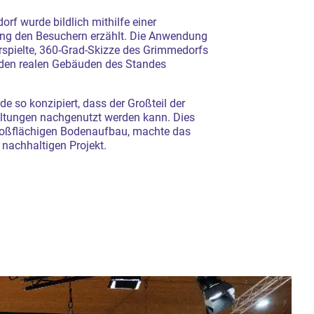
f wurde bildlich mithilfe einer
g den Besuchern erzählt. Die Anwendung
erspielte, 360-Grad-Skizze des Grimmedorfs
 den realen Gebäuden des Standes
e so konzipiert, dass der Großteil der
taltungen nachgenutzt werden kann. Dies
großflächigen Bodenaufbau, machte das
nachhaltigen Projekt.