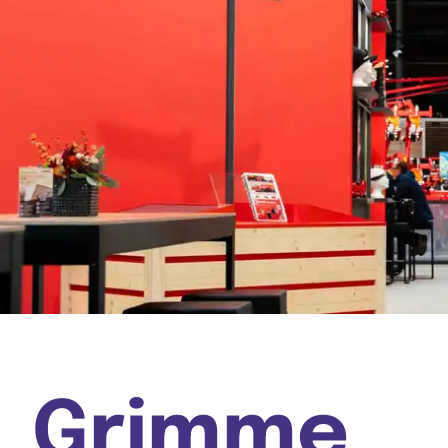
Grimme