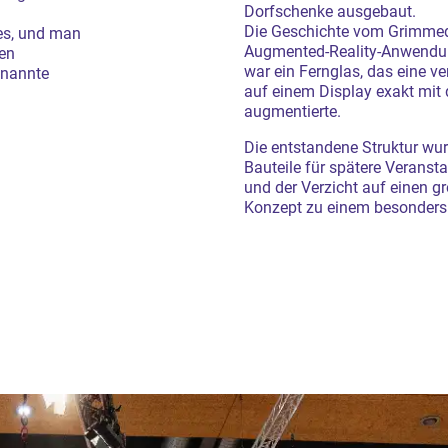
Dorfschenke ausgebaut.
Die Geschichte vom Grimmedor
hes, und man
Augmented-Reality-Anwendun
den
war ein Fernglas, das eine v
enannte
auf einem Display exakt mit
augmentierte.
Die entstandene Struktur wurd
Bauteile für spätere Verans
und der Verzicht auf einen 
Konzept zu einem besonders 