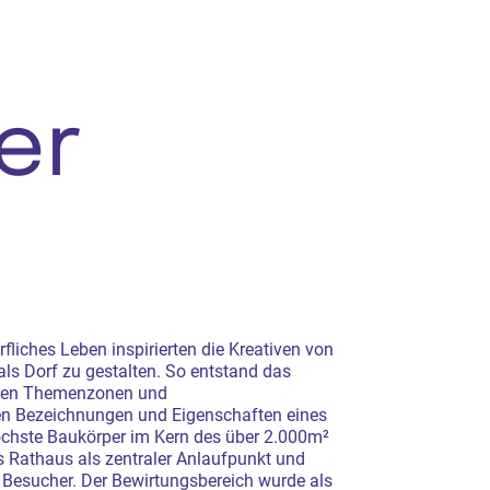
er
liches Leben inspirierten die Kreativen von
ls Dorf zu gestalten. So entstand das
enen Themenzonen und
ten Bezeichnungen und Eigenschaften eines
öchste Baukörper im Kern des über 2.000m²
Rathaus als zentraler Anlaufpunkt und
 Besucher. Der Bewirtungsbereich wurde als